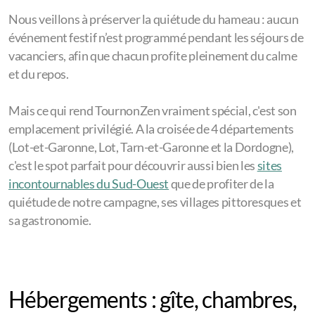
Nous veillons à préserver la quiétude du hameau : aucun
événement festif n’est programmé pendant les séjours de
vacanciers, afin que chacun profite pleinement du calme
et du repos.
Mais ce qui rend TournonZen vraiment spécial, c'est son
emplacement privilégié. A la croisée de 4 départements
(Lot-et-Garonne, Lot, Tarn-et-Garonne et la Dordogne),
c'est le spot parfait pour découvrir aussi bien les
sites
incontournables du Sud-Ouest
que de profiter de la
quiétude de notre campagne, ses villages pittoresques et
sa gastronomie.
Hébergements : gîte, chambres,