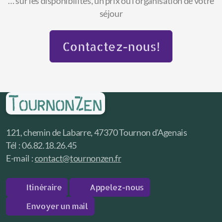
… sur les disponibilités, un prix ou l'organisation de votre
séjour
Contactez-nous!
121, chemin de Labarre, 47370 Tournon d'Agenais
Tél : 06.82.18.26.45
E-mail :
contact@tournonzen.fr
Itinéraire
Appelez-nous
Envoyer un mail