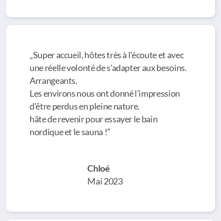
„Super accueil, hôtes très à l'écoute et avec
une réelle volonté de s'adapter aux besoins.
Arrangeants.
Les environs nous ont donné l'impression
d'être perdus en pleine nature.
hâte de revenir pour essayer le bain
nordique et le sauna !”
Chloé
Mai 2023