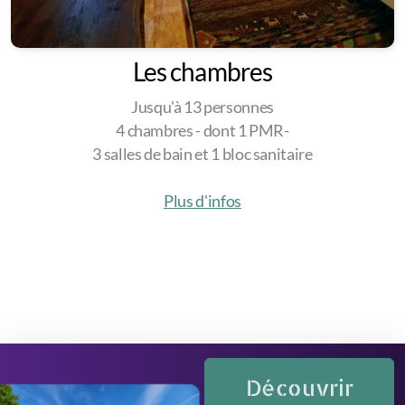
Les chambres
Jusqu'à 13 personnes
4 chambres - dont 1 PMR-
3 salles de bain et 1 bloc sanitaire
Plus d'infos
Découvrir