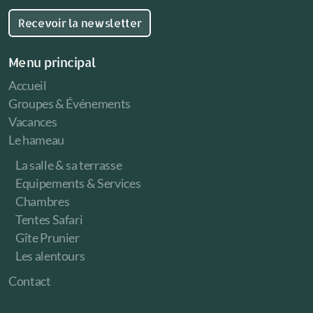
Recevoir la newsletter
Menu principal
Accueil
Groupes & Événements
Vacances
Le hameau
La salle & sa terrasse
Equipements & Services
Chambres
Tentes Safari
Gîte Prunier
Les alentours
Contact