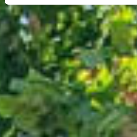
Gîte Prunier
Les alentours